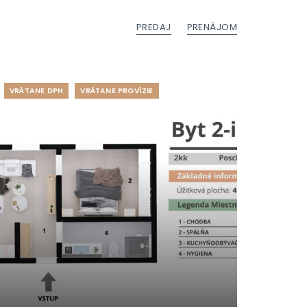
PREDAJ
PRENÁJOM
VRÁTANE DPH
VRÁTANE PROVÍZIE