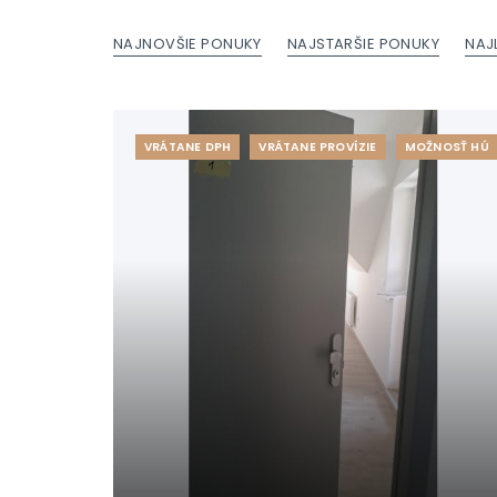
NAJNOVŠIE PONUKY
NAJSTARŠIE PONUKY
NAJ
VRÁTANE DPH
VRÁTANE PROVÍZIE
MOŽNOSŤ HÚ