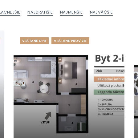
LACNEJŠIE
NAJDRAHŠIE
NAJMENŠIE
NAJVÄČŠIE
VRÁTANE DPH
VRÁTANE PROVÍZIE