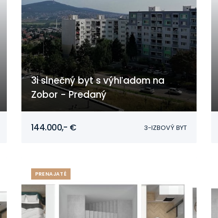
3i slnečný byt s výhľadom na
Zobor - Predaný
Nitra
144.000,- €
3-IZBOVÝ BYT
PRENAJATÉ