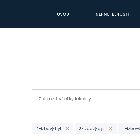
ÚVOD
NEHNUTEĽNOSTI
2-izbový byt
3-izbový byt
4-izbový