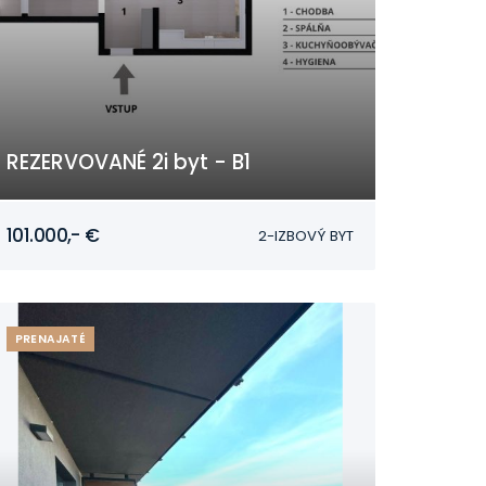
REZERVOVANÉ 2i byt - B1
Mojmírovce
101.000,- €
2-IZBOVÝ BYT
PRENAJATÉ