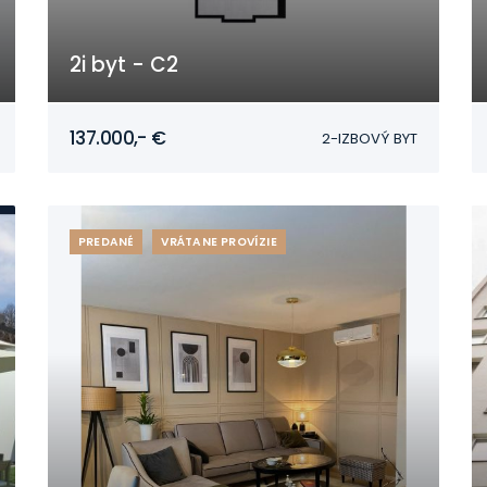
2i byt - C2
Mojmírovce
137.000,- €
2-IZBOVÝ BYT
PREDANÉ
VRÁTANE PROVÍZIE