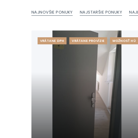
NAJNOVŠIE PONUKY
NAJSTARŠIE PONUKY
NAJ
VRÁTANE DPH
VRÁTANE PROVÍZIE
MOŽNOSŤ HÚ