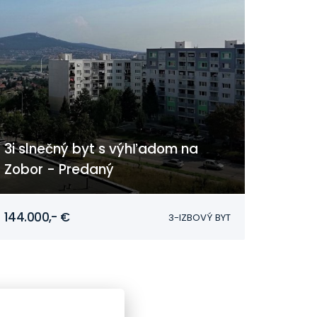
3i slnečný byt s výhľadom na
Zobor - Predaný
Nitra
144.000,- €
3-IZBOVÝ BYT