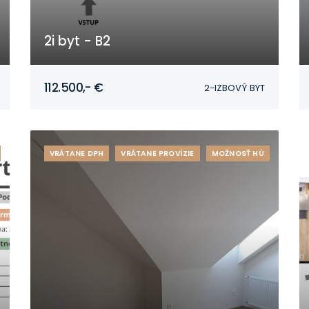
2i byt - B2
Mojmírovce
112.500,- €
2-IZBOVÝ BYT
VRÁTANE DPH
VRÁTANE PROVÍZIE
MOŽNOSŤ HÚ