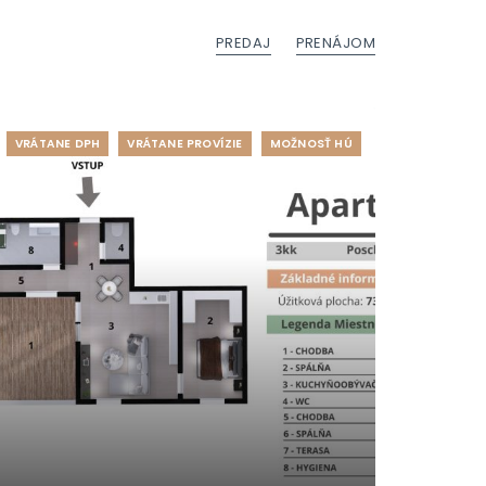
PREDAJ
PRENÁJOM
VRÁTANE DPH
VRÁTANE PROVÍZIE
MOŽNOSŤ HÚ