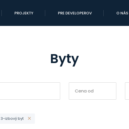
PROJEKTY
PRE DEVELOPEROV
O NÁS
Byty
3-izbový byt