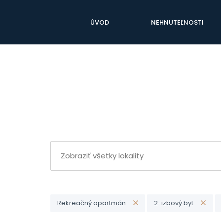
ÚVOD
NEHNUTEĽNOSTI
Rekreačný apartmán
2-izbový byt