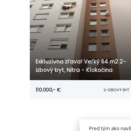
Exkluzívna zľava! Veľký 64 m2 2-
izbový byt, Nitra - Klokočina
Nitra - Klokočina
110.000,- €
2-IZBOVÝ BYT
Pred tým ako navš