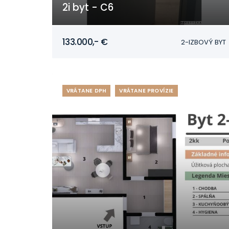
2i byt - C6
Mojmírovce
133.000,- €
2-IZBOVÝ BYT
VRÁTANE DPH
VRÁTANE PROVÍZIE