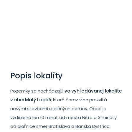
Popis lokality
Pozemky sa nachádzajú
vo vyhľadávanej lokalite
v obci Malý Lapáš
, ktorá čoraz viac prekvitá
novými stavbami rodinných domov. Obec je
vzdialená len 10 minút od mesta Nitra a 3 minúty
od diaľnice smer Bratislava a Banská Bystrica.