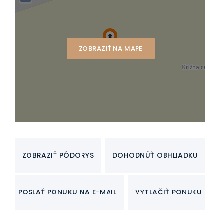
ZOBRAZIŤ NA MAPE
ZOBRAZIŤ PÔDORYS
DOHODNÚŤ OBHLIADKU
POSLAŤ PONUKU NA E-MAIL
VYTLAČIŤ PONUKU