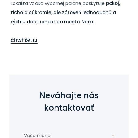
Lokalita vďaka výbornej polohe poskytuje
pokoj,
ticho a súkromie, ale zároveň jednoduchú a
rýchlu dostupnosť do mesta Nitra.
ČÍTAŤ ĎALEJ
Neváhajte nás
kontaktovať
Vaše meno