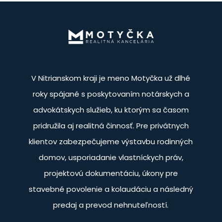
V Nitrianskom kraji je meno Motyčka už dlhé
roky spájané s poskytovaním notárskych a
advokátskych služieb, ku ktorým sa časom
pridružila aj realitná činnosť. Pre privátnych
klientov zabezpečujeme výstavbu rodinných
domov, usporiadanie vlastníckych práv,
projektovú dokumentáciu, úkony pre
stavebné povolenie a kolaudáciu a následný
predaj a prevod nehnuteľností.