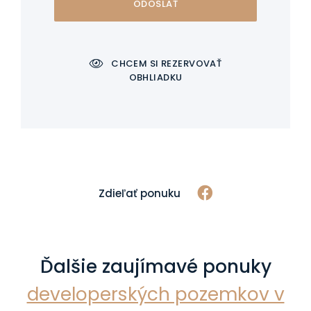
ODOSLAŤ
CHCEM SI REZERVOVAŤ
OBHLIADKU
Zdieľať ponuku
Ďalšie zaujímavé ponuky
developerských pozemkov v