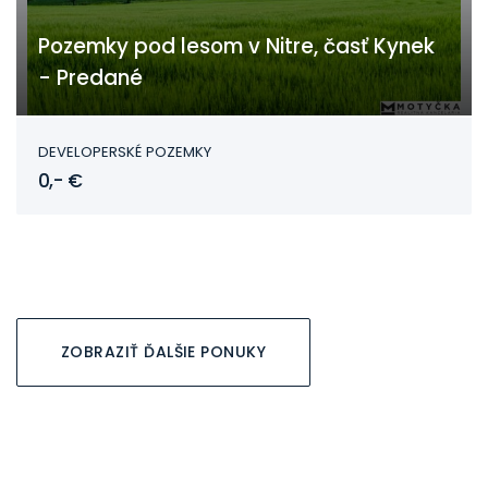
Pozemky pod lesom v Nitre, časť Kynek
- Predané
Nitra - Kynek
DEVELOPERSKÉ POZEMKY
0,- €
ZOBRAZIŤ ĎALŠIE PONUKY