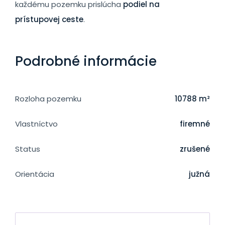
každému pozemku prislúcha
podiel na
prístupovej ceste
.
Podrobné informácie
Rozloha pozemku
10788 m²
Vlastníctvo
firemné
Status
zrušené
Orientácia
južná