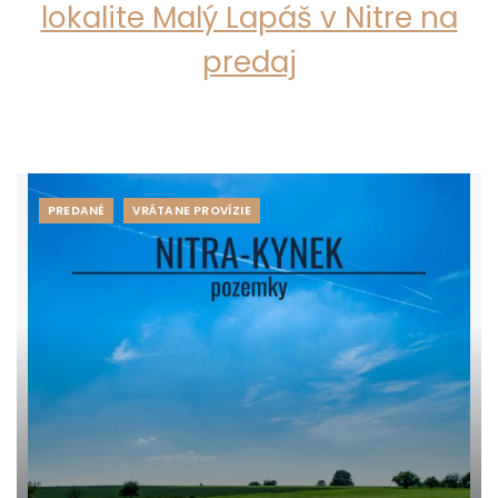
lokalite Malý Lapáš v Nitre na
predaj
PREDANÉ
VRÁTANE PROVÍZIE