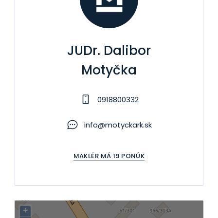
JUDr. Dalibor
Motyčka
0918800332
info@motyckark.sk
MAKLÉR MÁ 19 PONÚK
+