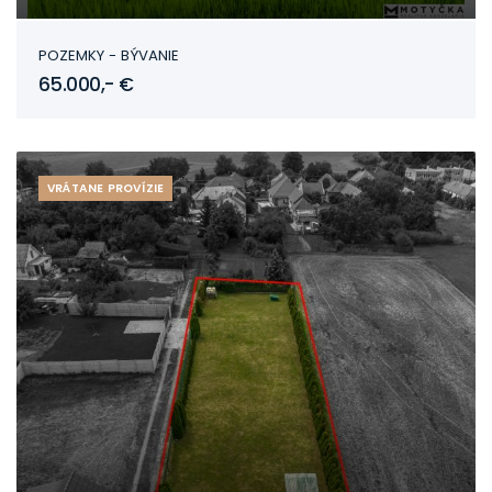
Nitra
POZEMKY - BÝVANIE
65.000,- €
VRÁTANE PROVÍZIE