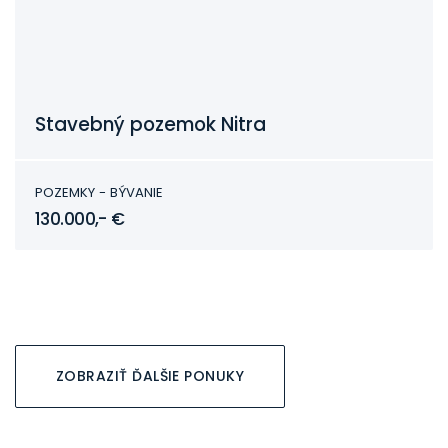
Stavebný pozemok Nitra
Nitra
POZEMKY - BÝVANIE
130.000,- €
ZOBRAZIŤ ĎALŠIE PONUKY