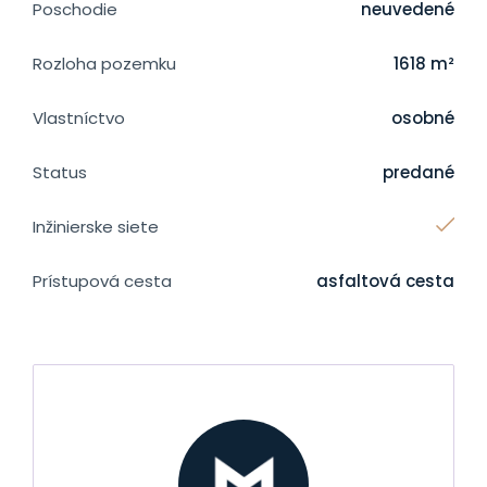
Poschodie
neuvedené
Rozloha pozemku
1618 m²
Vlastníctvo
osobné
Status
predané
Inžinierske siete
Prístupová cesta
asfaltová cesta