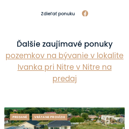
Zdieľať ponuku
Ďalšie zaujímavé ponuky
pozemkov na bývanie v lokalite
Ivanka pri Nitre v Nitre na
predaj
PREDANÉ
VRÁTANE PROVÍZIE