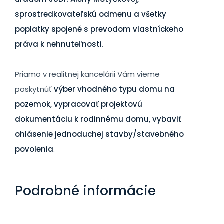
sprostredkovateľskú odmenu a všetky
poplatky spojené s prevodom vlastníckeho
práva k nehnuteľnosti
.
Priamo v realitnej kancelárii Vám vieme
poskytnúť
výber vhodného typu domu na
pozemok, vypracovať projektovú
dokumentáciu k rodinnému domu, vybaviť
ohlásenie jednoduchej stavby/stavebného
povolenia
.
Podrobné informácie