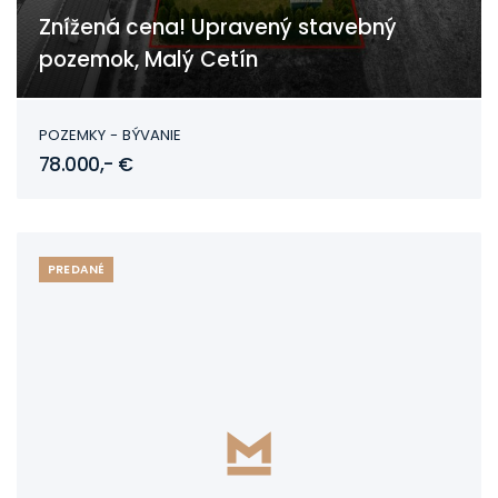
Znížená cena! Upravený stavebný
pozemok, Malý Cetín
Malý Cetín
POZEMKY - BÝVANIE
78.000,- €
PREDANÉ