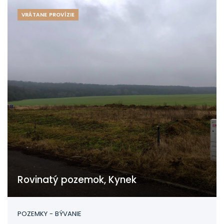
VRÁTANE PROVÍZIE
Rovinatý pozemok, Kynek
Kynek
POZEMKY - BÝVANIE