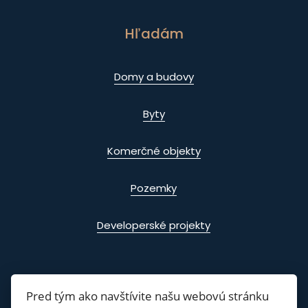
Hľadám
Domy a budovy
Byty
Komerčné objekty
Pozemky
Developerské projekty
Pred tým ako navštívite našu webovú stránku
Info