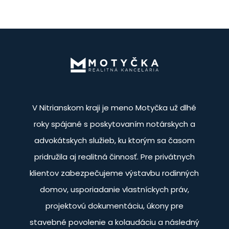
V Nitrianskom kraji je meno Motyčka už dlhé
roky spájané s poskytovaním notárskych a
advokátskych služieb, ku ktorým sa časom
pridružila aj realitná činnosť. Pre privátnych
klientov zabezpečujeme výstavbu rodinných
domov, usporiadanie vlastníckych práv,
projektovú dokumentáciu, úkony pre
stavebné povolenie a kolaudáciu a následný